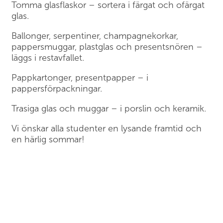
Tomma glasflaskor – sortera i färgat och ofärgat
glas.
Ballonger, serpentiner, champagnekorkar,
pappersmuggar, plastglas och presentsnören –
läggs i restavfallet.
Pappkartonger, presentpapper – i
pappersförpackningar.
Trasiga glas och muggar – i porslin och keramik.
Vi önskar alla studenter en lysande framtid och
en härlig sommar!