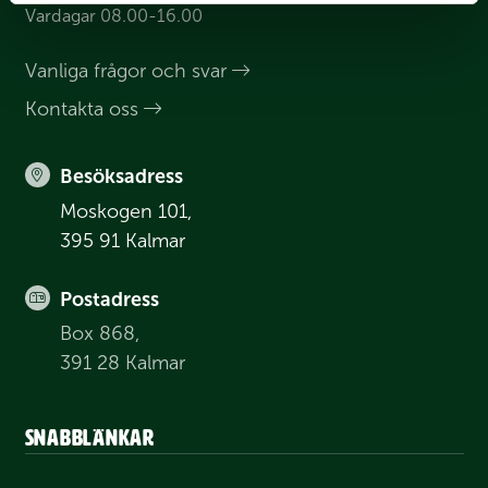
Vardagar 08.00-16.00
Vanliga frågor och svar
Kontakta oss
Besöksadress
Moskogen 101,
395 91 Kalmar
Postadress
Box 868,
391 28 Kalmar
Snabblänkar