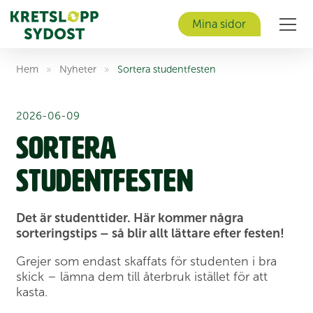
Mina sidor
Men
Hem
»
Nyheter
»
Sortera studentfesten
2026-06-09
Sortera
studentfesten
Det är studenttider. Här kommer några
sorteringstips – så blir allt lättare efter festen!
Grejer som endast skaffats för studenten i bra
skick – lämna dem till återbruk istället för att
kasta.