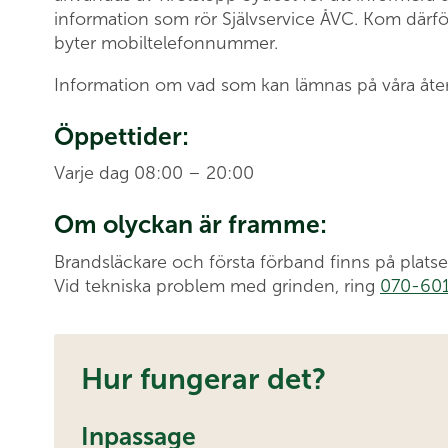
information som rör Självservice ÅVC. Kom därf
byter mobiltelefonnummer.
Information om vad som kan lämnas på våra återvi
Öppettider:
Varje dag 08:00 – 20:00
Om olyckan är framme:
Brandsläckare och första förband finns på platse
Vid tekniska problem med grinden, ring
070-601
Hur fungerar det?
Inpassage