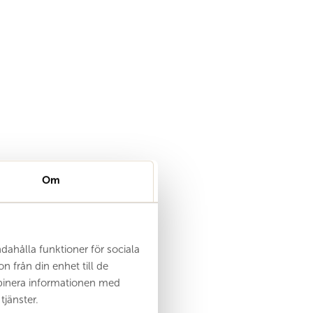
Om
ndahålla funktioner för sociala
n från din enhet till de
binera informationen med
tjänster.