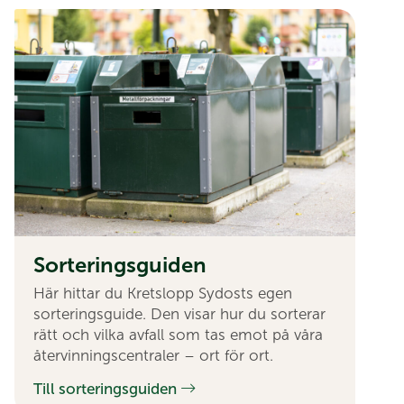
Sorterings­guiden
Här hittar du Kretslopp Sydosts egen
sorteringsguide. Den visar hur du sorterar
rätt och vilka avfall som tas emot på våra
återvinningscentraler – ort för ort.
Till sorteringsguiden