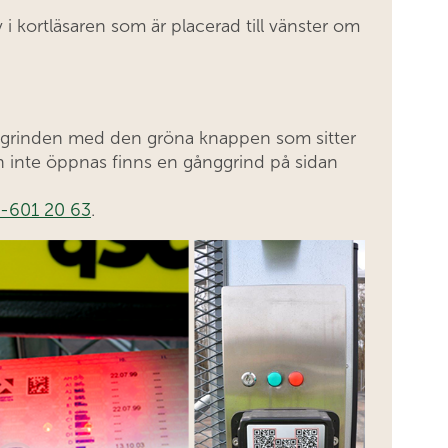
 i kortläsaren som är placerad till vänster om
u grinden med den gröna knappen som sitter
n inte öppnas finns en gånggrind på sidan
-601 20 63
.