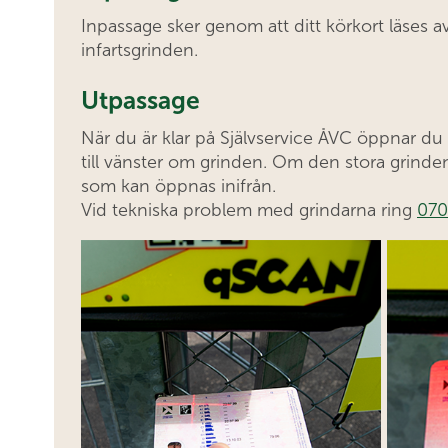
Inpassage sker genom att ditt körkort läses av
infartsgrinden.
Utpassage
När du är klar på Självservice ÅVC öppnar d
till vänster om grinden. Om den stora grinde
som kan öppnas inifrån.
Vid tekniska problem med grindarna ring
070