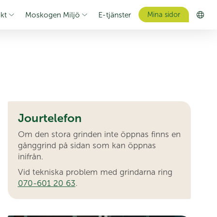
kt
Moskogen Miljö
E-tjänster
Mina sidor
Jourtelefon
Om den stora grinden inte öppnas finns en
gånggrind på sidan som kan öppnas
inifrån.
Vid tekniska problem med grindarna ring
070-601 20 63
.