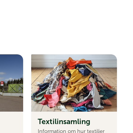
Textil­insamling
Information om hur textilier