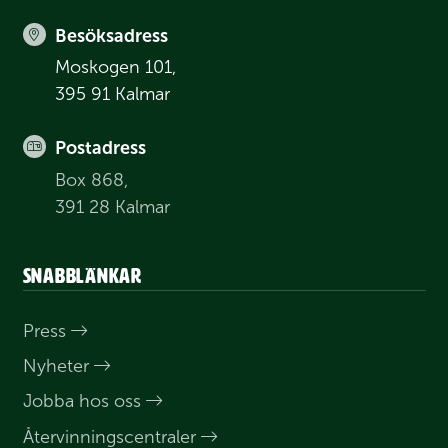
Besöksadress
Moskogen 101,
395 91 Kalmar
Postadress
Box 868,
391 28 Kalmar
Snabblänkar
Press
Nyheter
Jobba hos oss
Åter­vinnings­centraler