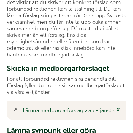
det viktigt att du skriver ett konkret förslag som
förbundsdirektionen kan ta ställning till. Du kan
lämna förslag kring allt som rör Kretslopp Sydosts
verksamhet men du får inte ta upp olika ämnen i
samma medborgarförslag. Då måste du istället
skriva mer än ett förslag. Enskilda
myndighetsärenden eller ärenden som har
odemokratisk eller rasistisk innebörd kan inte
hanteras som medborgarförslag.
Skicka in medborgarförslaget
För att förbundsdirektionen ska behandla ditt
förslag fyller du i och skickar medborgarförslaget
via våra e-tjänster.
Lämna medborgarförslag via e-tjänster
Lämna synpunk eller göra