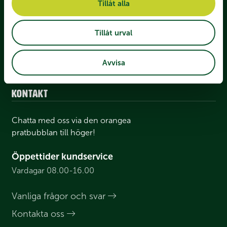
Tillåt alla
Tillåt urval
Facebook
Instagram
LinkedIn
Youtube
Avvisa
Kontakt
Chatta med oss via den orangea
pratbubblan till höger!
Öppettider kundservice
Vardagar 08.00-16.00
Vanliga frågor och svar
Kontakta oss