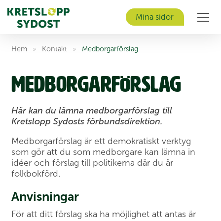
Mina sidor
Men
Hem
»
Kontakt
»
Medborgar­förslag
Medborgar­förslag
Här kan du lämna medborgarförslag till
Kretslopp Sydosts förbundsdirektion.
Medborgarförslag är ett demokratiskt verktyg
som gör att du som medborgare kan lämna in
idéer och förslag till politikerna där du är
folkbokförd.
Anvisningar
För att ditt förslag ska ha möjlighet att antas är