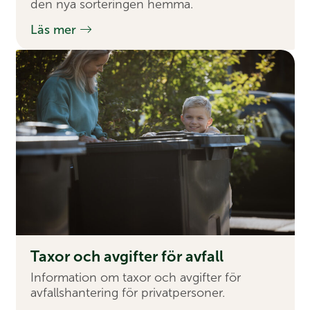
den nya sorteringen hemma.
Läs mer
Taxor och av­gifter för av­fall
Information om taxor och avgifter för
avfallshantering för privatpersoner.