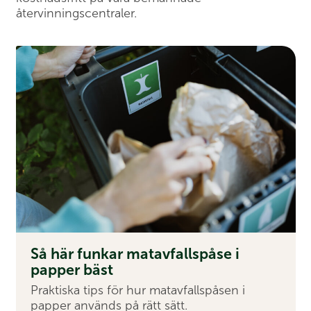
återvinningscentraler.
Så här funkar matavfallspåse i
papper bäst
Praktiska tips för hur matavfallspåsen i
papper används på rätt sätt.