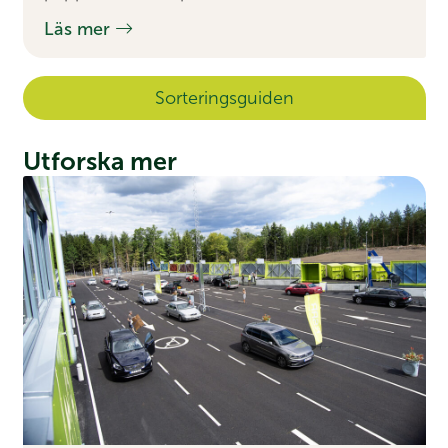
Läs mer
Sorterings­guiden
Utforska mer