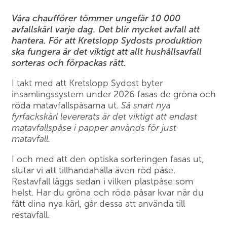
Våra chaufförer tömmer ungefär 10 000
avfallskärl varje dag. Det blir mycket avfall att
hantera. För att Kretslopp Sydosts produktion
ska fungera är det viktigt att allt hushållsavfall
sorteras och förpackas rätt.
I takt med att Kretslopp Sydost byter
insamlingssystem under 2026 fasas de gröna och
röda matavfallspåsarna ut.
Så snart nya
fyrfackskärl levererats är det viktigt att endast
matavfallspåse i papper används för just
matavfall.
I och med att den optiska sorteringen fasas ut,
slutar vi att tillhandahålla även röd påse.
Restavfall läggs sedan i vilken plastpåse som
helst. Har du gröna och röda påsar kvar när du
fått dina nya kärl, går dessa att använda till
restavfall.