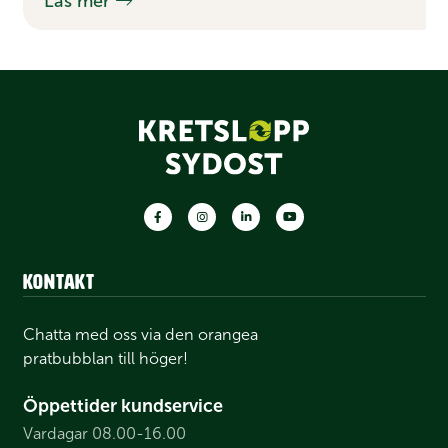
Läs mer
Facebook
Instagram
LinkedIn
Youtube
Kontakt
Chatta med oss via den orangea
pratbubblan till höger!
Öppettider kundservice
Vardagar 08.00-16.00