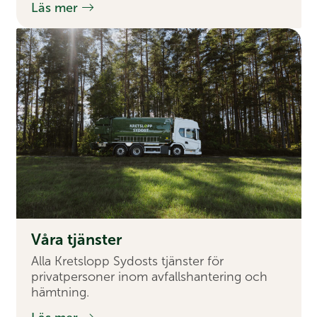
Läs mer
Våra tjänster
Alla Kretslopp Sydosts tjänster för
privatpersoner inom avfallshantering och
hämtning.