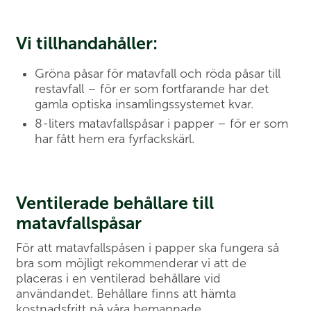
Vi tillhandahåller:
Gröna påsar för matavfall och röda påsar till
restavfall – för er som fortfarande har det
gamla optiska insamlingssystemet kvar.
8-liters matavfallspåsar i papper – för er som
har fått hem era fyrfackskärl.
Ventilerade behållare till
matavfallspåsar
För att matavfallspåsen i papper ska fungera så
bra som möjligt rekommenderar vi att de
placeras i en ventilerad behållare vid
användandet. Behållare finns att hämta
kostnadsfritt på våra bemannade