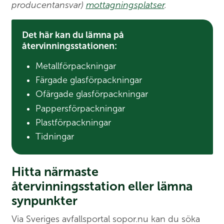
producentansvar)
mottagningsplatser
.
Det här kan du lämna på
återvinningsstationen:
Metallförpackningar
Färgade glasförpackningar
Ofärgade glasförpackningar
Pappersförpackningar
Plastförpackningar
Tidningar
Hitta närmaste
återvinningsstation eller lämna
synpunkter
Via Sveriges avfallsportal sopor.nu kan du söka