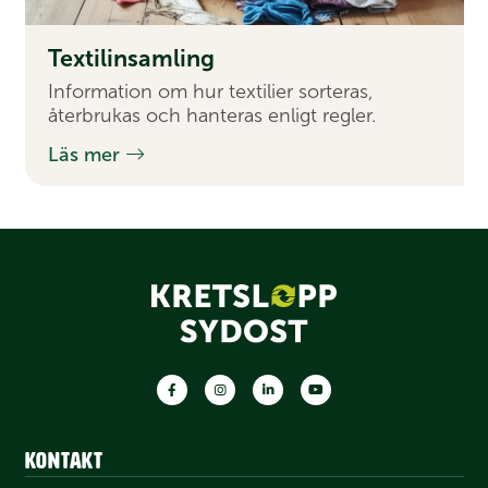
Textil­insamling
Information om hur textilier sorteras,
återbrukas och hanteras enligt regler.
Läs mer
Facebook
Instagram
LinkedIn
Youtube
Kontakt