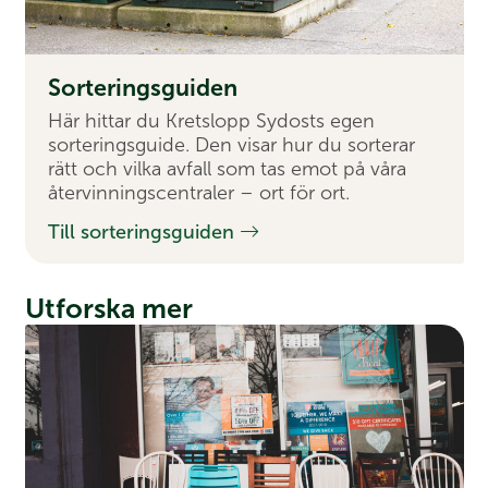
Sorterings­guiden
Här hittar du Kretslopp Sydosts egen
sorteringsguide. Den visar hur du sorterar
rätt och vilka avfall som tas emot på våra
återvinningscentraler – ort för ort.
Till sorteringsguiden
Utforska mer