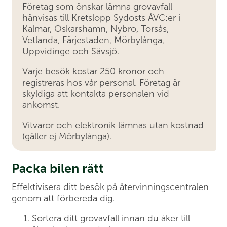
Företag som önskar lämna grovavfall
hänvisas till Kretslopp Sydosts ÅVC:er i
Kalmar, Oskarshamn, Nybro, Torsås,
Vetlanda, Färjestaden, Mörbylånga,
Uppvidinge och Sävsjö.
Varje besök kostar 250 kronor och
registreras hos vår personal. Företag är
skyldiga att kontakta personalen vid
ankomst.
Vitvaror och elektronik lämnas utan kostnad
(gäller ej Mörbylånga).
Packa bilen rätt
Effektivisera ditt besök på återvinningscentralen
genom att förbereda dig.
Sortera ditt grovavfall innan du åker till