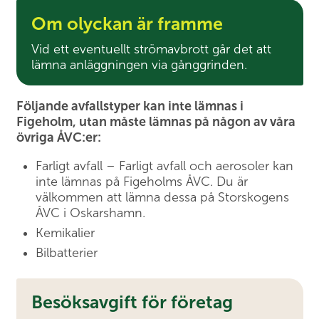
Om olyckan är framme
Vid ett eventuellt strömavbrott går det att
lämna anläggningen via gånggrinden.
Följande avfallstyper kan inte lämnas i
Figeholm, utan måste lämnas på någon av våra
övriga ÅVC:er:
Farligt avfall – Farligt avfall och aerosoler kan
inte lämnas på Figeholms ÅVC. Du är
välkommen att lämna dessa på Storskogens
ÅVC i Oskarshamn.
Kemikalier
Bilbatterier
Besöksavgift för företag