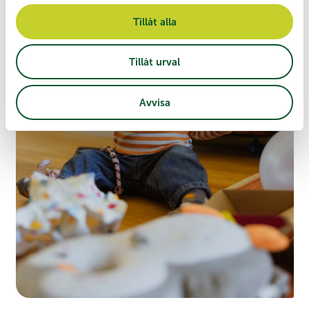
l
Tillåt alla
Tillåt urval
Avvisa