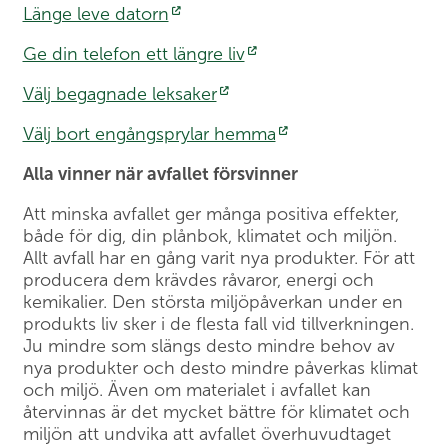
Länge leve datorn
Ge din telefon ett längre liv
Välj begagnade leksaker
Välj bort engångsprylar hemma
Alla vinner när avfallet försvinner
Att minska avfallet ger många positiva effekter,
både för dig, din plånbok, klimatet och miljön.
Allt avfall har en gång varit nya produkter. För att
producera dem krävdes råvaror, energi och
kemikalier. Den största miljöpåverkan under en
produkts liv sker i de flesta fall vid tillverkningen.
Ju mindre som slängs desto mindre behov av
nya produkter och desto mindre påverkas klimat
och miljö. Även om materialet i avfallet kan
återvinnas är det mycket bättre för klimatet och
miljön att undvika att avfallet överhuvudtaget