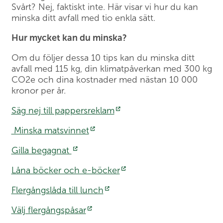
Svårt? Nej, faktiskt inte. Här visar vi hur du kan
minska ditt avfall med tio enkla sätt.
Hur mycket kan du minska?
Om du följer dessa 10 tips kan du minska ditt
avfall med 115 kg, din klimatpåverkan med 300 kg
CO2e och dina kostnader med nästan 10 000
kronor per år.
Säg nej till pappersreklam
Minska matsvinnet
Gilla begagnat
Låna böcker och e-böcker
Flergångslåda till lunch
Välj flergångspåsar