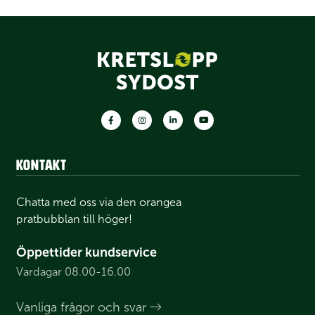
Facebook
Instagram
LinkedIn
Youtube
Kontakt
Chatta med oss via den orangea
pratbubblan till höger!
Öppettider kundservice
Vardagar 08.00-16.00
Vanliga frågor och svar