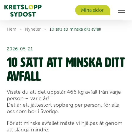
Mina sidor
Men
Hem
»
Nyheter
»
10 sätt att minska ditt avfall
2026-05-21
10 sätt att minska ditt
avfall
Visste du att det uppstår 466 kg avfall från varje
person – varje år!
Det är ett jättestort sopberg per person, för alla
oss som bor i Sverige.
För att minska avfallet måste vi hjälpas åt genom
att slänga mindre.